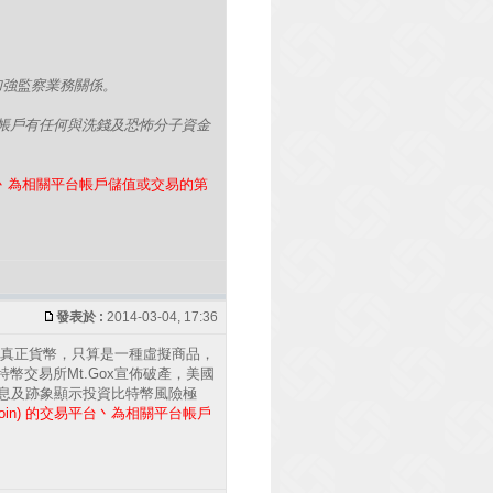
加強監察業務關係。
帳戶有任何與洗錢及恐怖分子資金
平台丶為相關平台帳戶儲值或交易的第
發表於 :
2014-03-04, 17:36
並非真正貨幣，只算是一種虛擬商品，
交易所Mt.Gox宣佈破產，美國
消息及跡象顯示投資比特幣風險極
oin) 的交易平台丶為相關平台帳戶