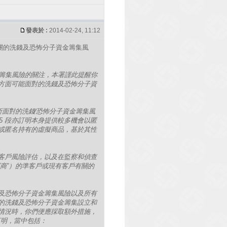
發表於 :
2014-02-24, 11:12
關的洗錢及恐怖分子資金籌集風
資金籌集風險的關注，本署謹此提醒你
方面可能面對的洗錢及恐怖分子資
所面對的洗錢∕恐怖分子資金籌集風
5 段亦訂明本身提供較多機會以匿
或匿名持有的虛擬商品，基於其性
客戶風險評估，以及在監察和偵查
商”）的準客戶或現有客戶有關的
及恐怖分子資金籌集風險以及所有
的洗錢及恐怖分子資金籌集設立和
情況時，你們便應採取額外措施，
訂明，當中包括：