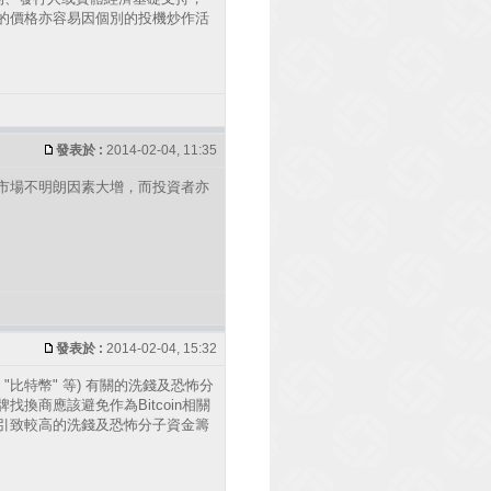
的價格亦容易因個別的投機炒作活
發表於 :
2014-02-04, 11:35
市場不明朗因素大增，而投資者亦
發表於 :
2014-02-04, 15:32
如 "比特幣" 等) 有關的洗錢及恐怖分
商應該避免作為Bitcoin相關
引致較高的洗錢及恐怖分子資金籌