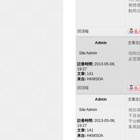
整體
動而
回頂端
Admin
文章主題
Site Admin
現時
必需
註冊時間:
2013-05-08,
19:27
文章:
141
來自:
HKMSOA
回頂端
Admin
文章主題
Site Admin
相信
子資金
註冊時間:
2013-05-08,
平台
19:27
集風
文章:
141
來自:
HKMSOA