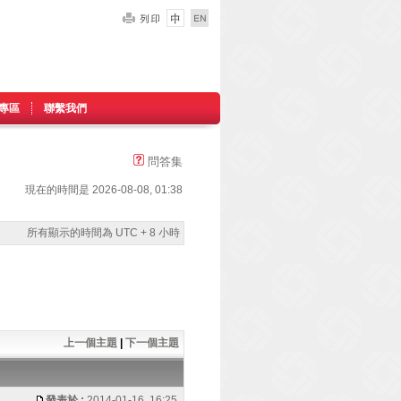
專區
聯繫我們
問答集
現在的時間是 2026-08-08, 01:38
所有顯示的時間為 UTC + 8 小時
上一個主題
|
下一個主題
發表於 :
2014-01-16, 16:25