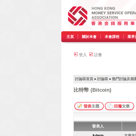
主頁
關於本會
本會課程
業界
登入
註冊
討論區首頁
»
討論區
»
熱門討論及個
比特幣 (Bitcoin)
發表人
Admin
文章主題