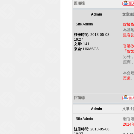
回頂端
Admin
文章主題
Site Admin
虛擬
為基地的
註冊時間:
2013-05-08,
黑客
19:27
文章:
141
香港政
來自:
HKMSOA
「貨
另外
應商
本會
渠道
回頂端
Admin
文章主題
Site Admin
繼香港
2014
註冊時間:
2013-05-08,