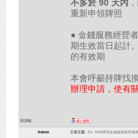
不多於 90 天內
，
重新申領牌照
● 金錢服務經營
期生效當日起計
的有效期
本會呼籲持牌找
辦理申請，使有
回頂端
Admin
文章主題 :
Re: 何時辦理金錢服務經營者