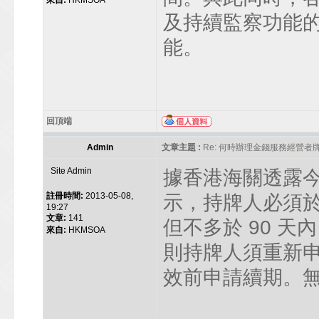
來自:
HKMSOA
及持續監察功能
能。
回頂端
Admin
文章主題 :
Re: 何時辦理金錢服務經營者
Site Admin
據香港海關透露
註冊時間:
2013-05-08,
示，持牌人必須於
19:27
文章:
141
但不多於 90 
來自:
HKMSOA
則持牌人須重新
效前申請續期。