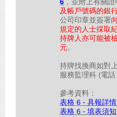
6
，並附上有關證
及帳戶號碼的銀
公司印章並簽署
規定的人士採取紀律
持牌人亦可能被檢控
元
。
持牌找換商如對
服務監理科 (電話：
參考資料：
表格 6 - 具報詳
表格 6 - 填表須知