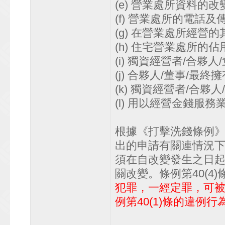
(e) 營業處所資料的改
(f) 營業處所的電話
(g) 在營業處所經營
(h) 住宅營業處所的
(i) 獨資經營者/合夥
(j) 合夥人/董事/最
(k) 獨資經營者/合
(l) 用以經營金錢服
根據《打擊洗錢條例》第
出的申請有關連情況
須在自改變發生之日
關改變。條例第40(4)
犯罪，一經定罪，可被判
例第40(1)條的違例