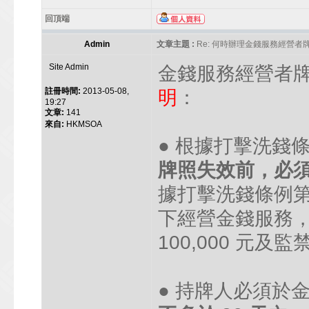
回頂端
Admin
文章主題 :
Re: 何時辦理金錢服務經營者
Site Admin
金錢服務經營者
註冊時間:
2013-05-08,
明
：
19:27
文章:
141
來自:
HKMSOA
● 根據打擊洗錢
牌照失效前，必須
據打擊洗錢條例第
下經營金錢服務
100,000 元及監
● 持牌人必須於