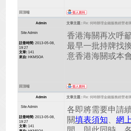
回頂端
Admin
文章主題 :
Re: 何時辦理金錢服務經營者
Site Admin
香港海關再次呼
註冊時間:
2013-05-08,
最早一批持牌找
19:27
文章:
141
意香港海關或本
來自:
HKMSOA
回頂端
Admin
文章主題 :
Re: 何時辦理金錢服務經營者
Site Admin
各即將需要申請
註冊時間:
2013-05-08,
關
填表須知
、
網
19:27
文章:
141
間。與此同時，