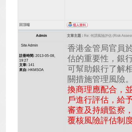
回頂端
Admin
文章主題 :
Re: 何謂風險評估 (Risk Assess
Site Admin
香港金管局官員
註冊時間:
2013-05-08,
估的重要性，銀
19:27
文章:
141
可幫助銀行了解
來自:
HKMSOA
關措施管理風險
換商理應配合，
戶進行評估，給
審查及持續監察
覆核風險評估制