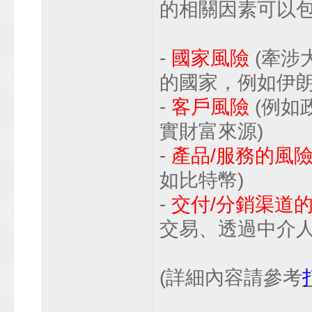
的相關因素可以
-
國家風險
(牽涉
的國家，例如伊朗
-
客戶風險
(例如
實財富來源)
-
產品/服務的風
如比特幣)
-
交付/分銷渠道
交易、透過中介人
(詳細內容請參考