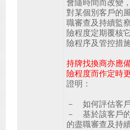
會隨時間而改變
對某個別客戶的
職審查及持續監
險程度定期覆核
險程序及管控措
持牌找換商亦應
險程度而作定時
證明：
－ 如何評估客戶
－ 基於該客戶的
的盡職審查及持