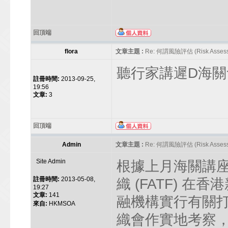
回頂端
flora
文章主題 :
Re: 何謂風險評估 (Risk Assess
聽行家講遲D海關
註冊時間:
2013-09-25,
19:56
文章:
3
回頂端
Admin
文章主題 :
Re: 何謂風險評估 (Risk Assess
Site Admin
根據上月海關講
註冊時間:
2013-05-08,
織 (FATF) 
19:27
文章:
141
融機構實行有關
來自:
HKMSOA
織會作實地考察