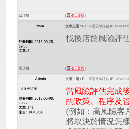
回頂端
flora
文章主題 :
Re: 何謂風險評估 (Risk Assess
找換店於風險評估
註冊時間:
2013-09-25,
19:56
文章:
3
回頂端
Admin
文章主題 :
Re: 何謂風險評估 (Risk Assess
Site Admin
當風險評估完成
註冊時間:
2013-05-08,
的政策、程序及
19:27
文章:
141
(例如：高風險客
來自:
HKMSOA
將取決於情況怎