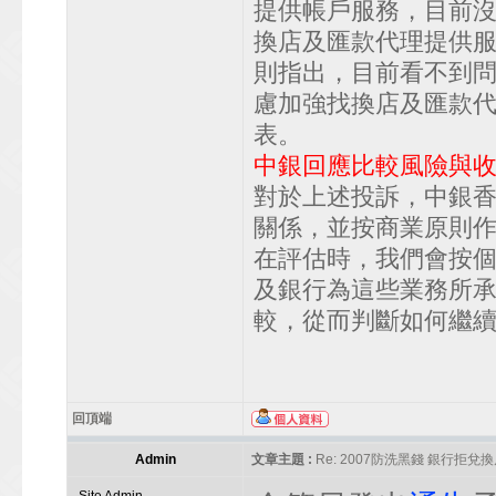
提供帳戶服務，目前
換店及匯款代理提供
則指出，目前看不到
慮加強找換店及匯款
表。
中銀回應比較風險與
對於上述投訴，中銀
關係，並按商業原則
在評估時，我們會按
及銀行為這些業務所
較，從而判斷如何繼
回頂端
Admin
文章主題 :
Re: 2007防洗黑錢 銀行拒兌