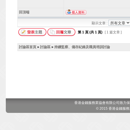
回頂端
顯示文章 :
第
1
頁 (共
1
頁)
[ 1 篇文章 ]
討論區首頁
»
討論區
»
持續監察、備存紀錄及職員培訓討論
香港金錢服務業協會有限公司致力保
© 2015 香港金