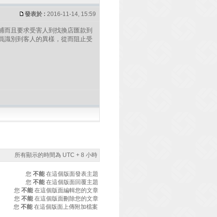
發表於 :
2016-11-14, 15:59
捕而且要求受害人到找換店匯款到
員識別到客人的異樣，從而阻止受
所有顯示的時間為 UTC + 8 小時
您
不能
在這個版面發表主題
您
不能
在這個版面回覆主題
您
不能
在這個版面編輯您的文章
您
不能
在這個版面刪除您的文章
您
不能
在這個版面上傳附加檔案