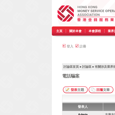
主頁
關於本會
本會課程
業界
登入
註冊
討論區首頁
»
討論區
»
有關涉及業界
電話騙案
發表人
Admin
文章主題