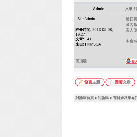
Admin
文章主題
Site Admin
近日
國內
註冊時間:
2013-05-08,
害人
19:27
文章:
141
本會
來自:
HKMSOA
回頂端
討論區首頁
»
討論區
»
有關涉及業界