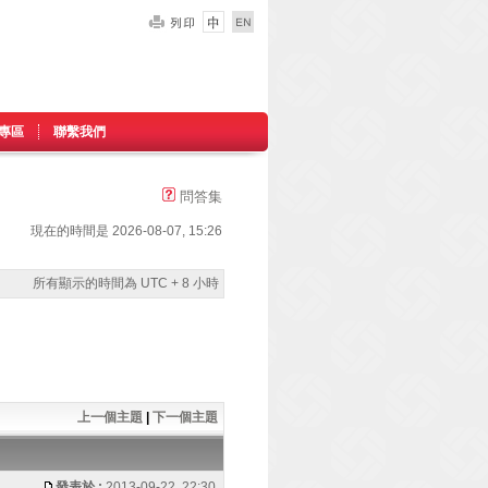
專區
聯繫我們
問答集
現在的時間是 2026-08-07, 15:26
所有顯示的時間為 UTC + 8 小時
上一個主題
|
下一個主題
發表於 :
2013-09-22, 22:30