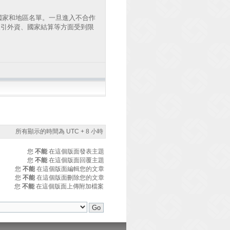
國家和地區名單。一旦進入不合作
吸引外資、國家結算等方面受到限
所有顯示的時間為 UTC + 8 小時
您
不能
在這個版面發表主題
您
不能
在這個版面回覆主題
您
不能
在這個版面編輯您的文章
您
不能
在這個版面刪除您的文章
您
不能
在這個版面上傳附加檔案