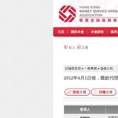
主頁
關於本會
本會課程
業界
登入
註冊
討論區首頁
»
一般事務
»
協會公告
2012年4月1日後，匯款代理人及
發表人
Admin
文章主題