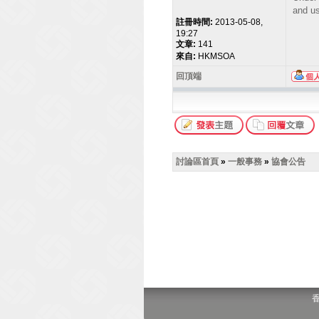
and us
註冊時間:
2013-05-08,
19:27
文章:
141
來自:
HKMSOA
回頂端
討論區首頁
»
一般事務
»
協會公告