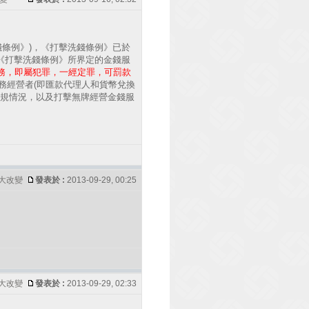
錢條例》)，《打擊洗錢條例》已於
即《打擊洗錢條例》所界定的金錢服
務，即屬犯罪，一經定罪，可罰款
務經營者(即匯款代理人和貨幣兌換
合規情況，以及打擊無牌經營金錢服
的重大改變
發表於 :
2013-09-29, 00:25
的重大改變
發表於 :
2013-09-29, 02:33