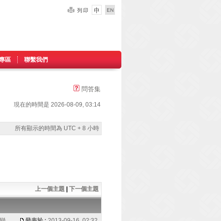
專區
聯繫我們
問答集
現在的時間是 2026-08-09, 03:14
所有顯示的時間為 UTC + 8 小時
上一個主題
|
下一個主題
改變
發表於 :
2013-09-16, 02:32