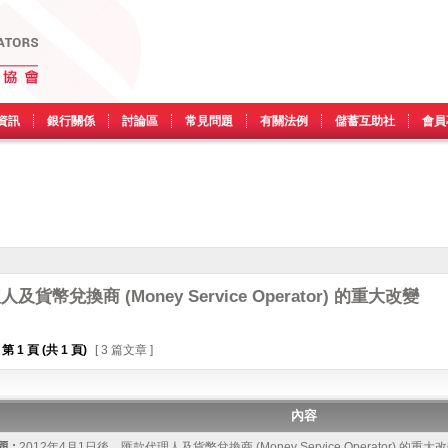
資訊
銀行關係
討論區
常見問題
有關法例
儲蓄互助社
會員
貨幣兌換商 (Money Service Operator) 的重大改變
第
1
頁 (共
1
頁)
[ 3 篇文章 ]
內容
 :
2012年4月1日後，匯款代理人及貨幣兌換商 (Money Service Operator) 的重大