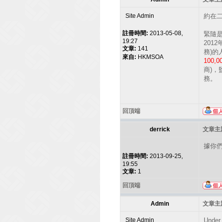
Site Admin
約在二
註冊時間:
2013-05-08,
緊隨是
19:27
201
文章:
141
務)的
來自:
HKMSOA
100
商)
務。
回頂端
derrick
文章主題
據你們
註冊時間:
2013-09-25,
19:55
文章:
1
回頂端
Admin
文章主題
Site Admin
Under 