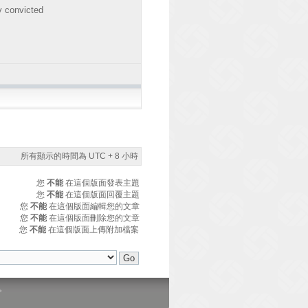
y convicted
所有顯示的時間為 UTC + 8 小時
您
不能
在這個版面發表主題
您
不能
在這個版面回覆主題
您
不能
在這個版面編輯您的文章
您
不能
在這個版面刪除您的文章
您
不能
在這個版面上傳附加檔案
。