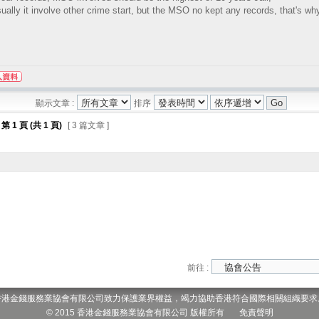
ually it involve other crime start, but the MSO no kept any records, that's wh
顯示文章 :
排序
第
1
頁 (共
1
頁)
[ 3 篇文章 ]
前往 :
香港金錢服務業協會有限公司致力保護業界權益，竭力協助香港符合國際相關組織要求
© 2015 香港金錢服務業協會有限公司 版權所有
免責聲明