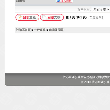
回頂端
顯示文章 :
第
1
頁 (共
1
頁)
[ 2 篇文章 ]
討論區首頁
»
一般事務
»
建議及問題
香港金錢服務業協會有限公司致力保
© 2015 香港金