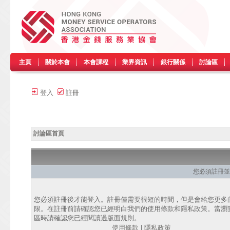
主頁
關於本會
本會課程
業界資訊
銀行關係
討論區
登入
註冊
討論區首頁
您必須註冊並
您必須註冊後才能登入。註冊僅需要很短的時間，但是會給您更多
限。在註冊前請確認您已經明白我們的使用條款和隱私政策。當瀏
區時請確認您已經閱讀過版面規則。
使用條款
|
隱私政策