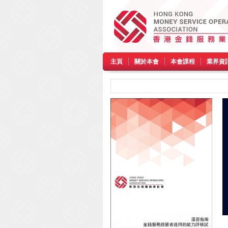
主頁
關於本會
本會課程
業界資