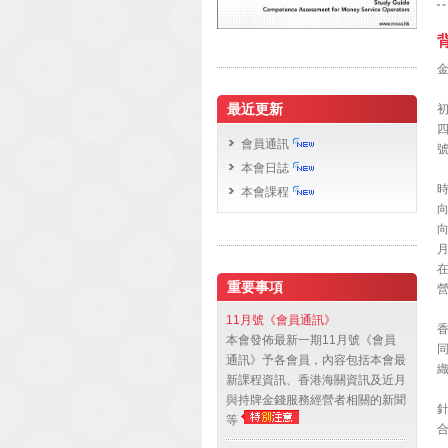
最近更新
會員通訊
本會日誌
本會課程
向
重要事項
11月號《會員通訊》
香
本會發佈最新一期11月號《會員
通訊》予各會員，內容包括本會最
新課程資訊、香港海關資訊及近月
與持牌金錢服務經營者相關的新聞
等