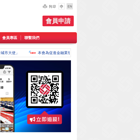
會員申請
會員專區
聯繫我們
城市大使」
本會為促進金融業發展，現特設立牌照買賣專頁