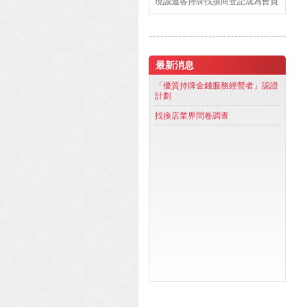
現誠邀各持牌找換商登記成為會員
最新消息
「優質持牌金錢服務經營者」認證
計劃
找換店業界問卷調查