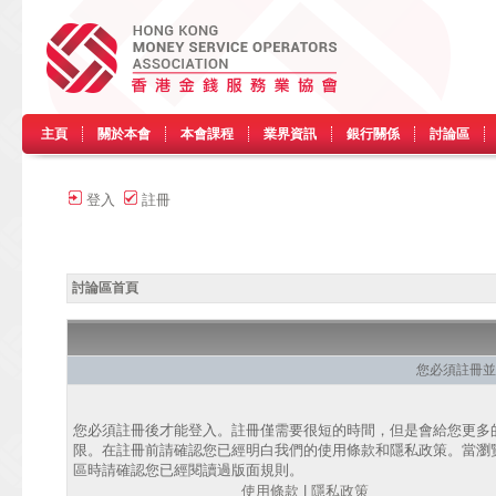
主頁
關於本會
本會課程
業界資訊
銀行關係
討論區
登入
註冊
討論區首頁
您必須註冊並
您必須註冊後才能登入。註冊僅需要很短的時間，但是會給您更多
限。在註冊前請確認您已經明白我們的使用條款和隱私政策。當瀏
區時請確認您已經閱讀過版面規則。
使用條款
|
隱私政策