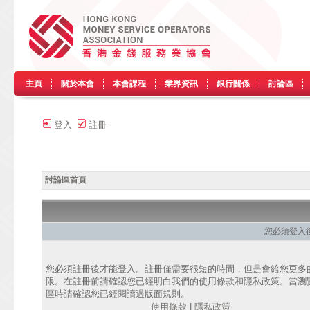
主頁
關於本會
本會課程
業界資訊
銀行關係
討論區
登入
註冊
討論區首頁
您必須登入
您必須註冊後才能登入。註冊僅需要很短的時間，但是會給您更多
限。在註冊前請確認您已經明白我們的使用條款和隱私政策。當瀏
區時請確認您已經閱讀過版面規則。
使用條款
|
隱私政策