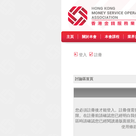
主頁
關於本會
本會課程
業界
登入
註冊
討論區首頁
您必須註冊後才能登入。註冊僅需
限。在註冊前請確認您已經明白我
區時請確認您已經閱讀過版面規則
使用條