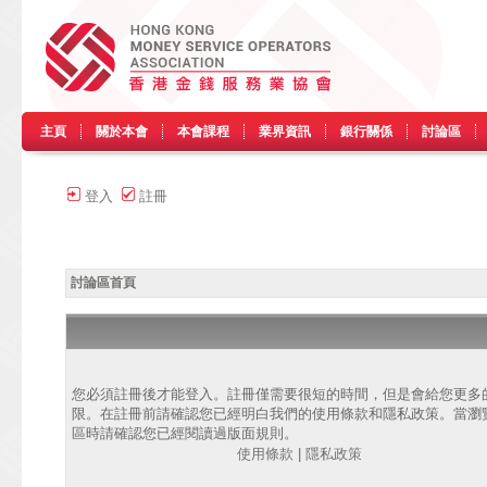
主頁
關於本會
本會課程
業界資訊
銀行關係
討論區
登入
註冊
討論區首頁
您必須註冊後才能登入。註冊僅需要很短的時間，但是會給您更多
限。在註冊前請確認您已經明白我們的使用條款和隱私政策。當瀏
區時請確認您已經閱讀過版面規則。
使用條款
|
隱私政策