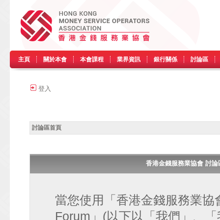
主頁
關於本會
本會課程
業界資訊
銀行關係
討論區
登入
討論區首頁
香港金錢服務業協會 討論區 • H
當您使用「香港金錢服務業協會 討論區
Forum」(以下以「我們」、