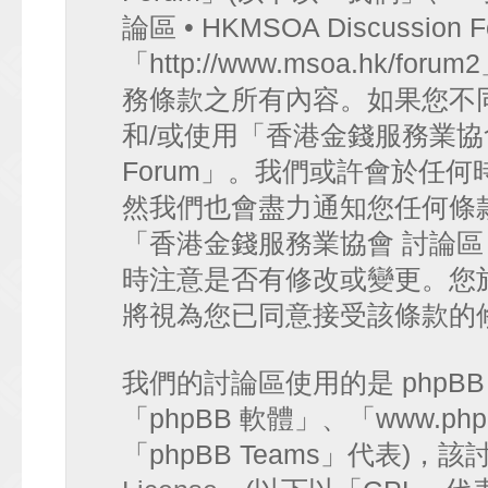
論區 • HKMSOA Discussion
「http://www.msoa.hk
務條款之所有內容。如果您不
和/或使用「香港金錢服務業協會 討論
Forum」。我們或許會於任
然我們也會盡力通知您任何條
「香港金錢服務業協會 討論區 • HK
時注意是否有修改或變更。您
將視為您已同意接受該條款的
我們的討論區使用的是 phpB
「phpBB 軟體」、「www.php
「phpBB Teams」代表)