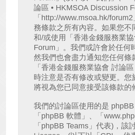
論區 • HKMSOA Discussion
「http://www.msoa.hk
務條款之所有內容。如果您不
和/或使用「香港金錢服務業協會 討論
Forum」。我們或許會於任
然我們也會盡力通知您任何條
「香港金錢服務業協會 討論區 • HK
時注意是否有修改或變更。您
將視為您已同意接受該條款的
我們的討論區使用的是 phpB
「phpBB 軟體」、「www.php
「phpBB Teams」代表)