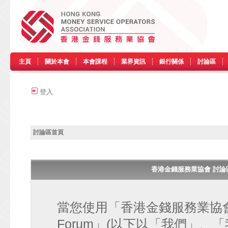
主頁
關於本會
本會課程
業界資訊
銀行關係
討論區
登入
討論區首頁
香港金錢服務業協會 討論區 • H
當您使用「香港金錢服務業協會 討論區
Forum」(以下以「我們」、