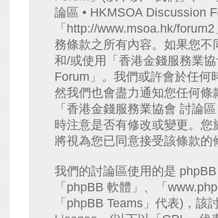
論區 • HKMSOA Discussion
「http://www.msoa.hk
務條款之所有內容。如果您不
和/或使用「香港金錢服務業協會 討論
Forum」。我們或許會於任
然我們也會盡力通知您任何條
「香港金錢服務業協會 討論區 • HK
時注意是否有修改或變更。您
將視為您已同意接受該條款的
我們的討論區使用的是 phpB
「phpBB 軟體」、「www.php
「phpBB Teams」代表)