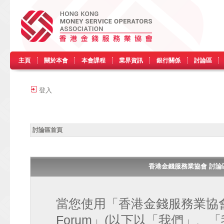
主頁
關於本會
本會課程
業界資訊
銀行關係
討論區
登入
討論區首頁
香港金錢服務業協會 討論區 • H
當您使用「香港金錢服務業協會 討論區
Forum」(以下以「我們」、