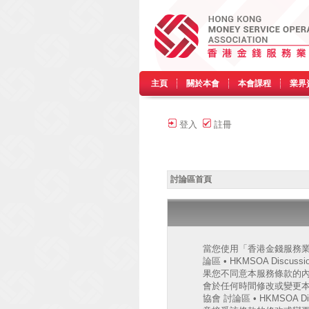
主頁
關於本會
本會課程
業界
登入
註冊
討論區首頁
當您使用「香港金錢服務業協會
論區 • HKMSOA Discu
果您不同意本服務條款的內容，
會於任何時間修改或變更
協會 討論區 • HKMSO