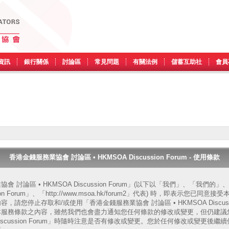
資訊
銀行關係
討論區
常見問題
有關法例
儲蓄互助社
會員
香港金錢服務業協會 討論區 • HKMSOA Discussion Forum - 使用條款
 討論區 • HKMSOA Discussion Forum」(以下以「我們」、「我們
ssion Forum」、「http://www.msoa.hk/forum2」代表) 時，即表示您
請您停止存取和/或使用「香港金錢服務業協會 討論區 • HKMSOA Discussi
本服務條款之內容，雖然我們也會盡力通知您任何條款的修改或變更，但仍建議
A Discussion Forum」時隨時注意是否有修改或變更。您於任何修改或變更