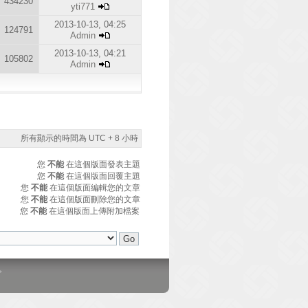
434230
yti771
2013-10-13, 04:25
124791
Admin
2013-10-13, 04:21
105802
Admin
所有顯示的時間為 UTC + 8 小時
您
不能
在這個版面發表主題
您
不能
在這個版面回覆主題
您
不能
在這個版面編輯您的文章
您
不能
在這個版面刪除您的文章
您
不能
在這個版面上傳附加檔案
。