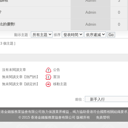
訓課程
Admin
3
?
Admin
0
比的優勢!
Admin
0
顯示主題 :
排序
 3 個主題 ]
沒有未閱讀文章
公告
無未閱讀文章【熱門的】
置頂
無未閱讀文章【鎖定的】
移動主題
前往 :
香港金錢服務業協會有限公司致力保護業界權益，竭力協助香港符合國際相關組織要求
© 2015 香港金錢服務業協會有限公司 版權所有
免責聲明