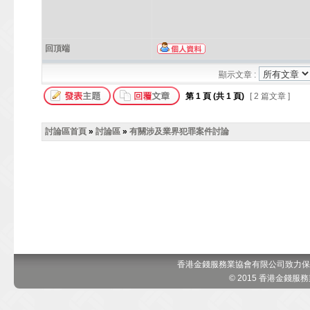
回頂端
顯示文章 :
第
1
頁 (共
1
頁)
[ 2 篇文章 ]
討論區首頁
»
討論區
»
有關涉及業界犯罪案件討論
香港金錢服務業協會有限公司致力保
© 2015 香港金