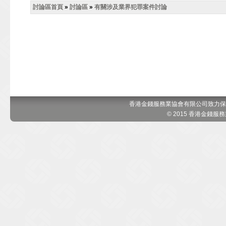
討論區首頁
»
討論區
»
有關涉及業界犯罪案件討論
香港金錢服務業協會有限公司致力保
© 2015 香港金