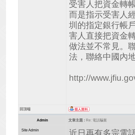
受害人把資金轉
而是指示受害人
圳的指定銀行帳
害人直接把資金
做法並不常見。
法，聯絡中國內
http://www.jfiu.go
回頂端
Admin
文章主題 :
Re: 電話騙案
Site Admin
近日再有多宗電