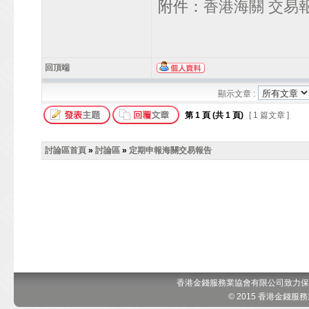
附件：
香港海關 交易
回頂端
顯示文章 :
第
1
頁 (共
1
頁)
[ 1 篇文章 ]
討論區首頁
»
討論區
»
定期申報海關交易報告
香港金錢服務業協會有限公司致力保
© 2015 香港金