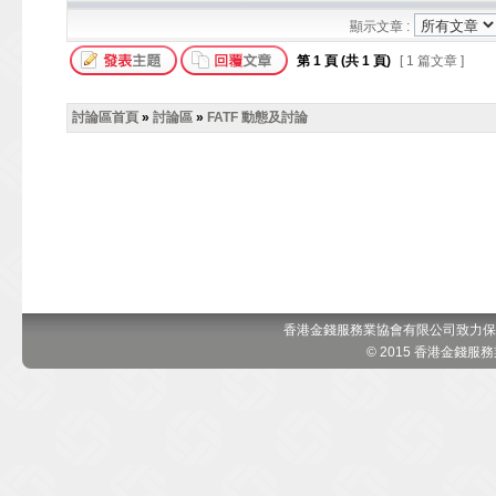
顯示文章 :
第
1
頁 (共
1
頁)
[ 1 篇文章 ]
討論區首頁
»
討論區
»
FATF 動態及討論
香港金錢服務業協會有限公司致力保
© 2015 香港金